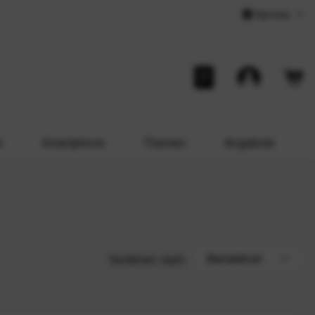
Service
o
Smartphone
Themen
Angebote
Sortieren nach