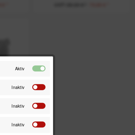
 € *
UVP:
89,00 € *
79,99 € *
Aktiv
Inaktiv
senger 13
Inaktiv
rz)
Inaktiv