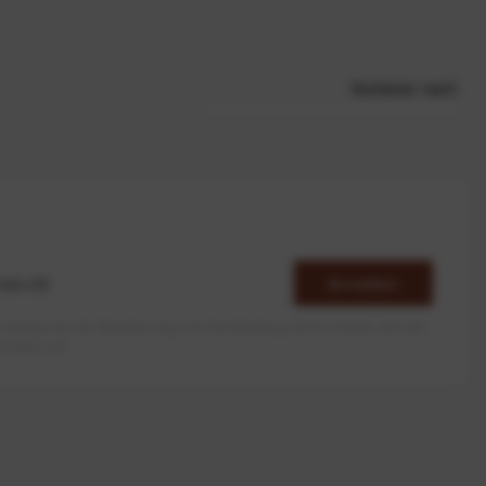
Sortieren nach
Anmelden
erlaube ich die Speicherung und Verarbeitung meiner Daten, wie Sie
rieben ist.