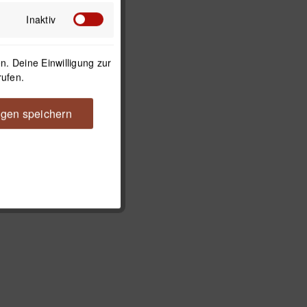
Inaktiv
. Deine Einwilligung zur
rufen.
ngen speichern