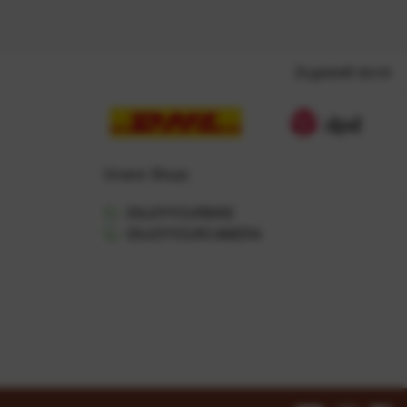
Zugestellt durch
Unsere Shops
ENJOYYOURBIKE
ENJOYYOURCAMERA