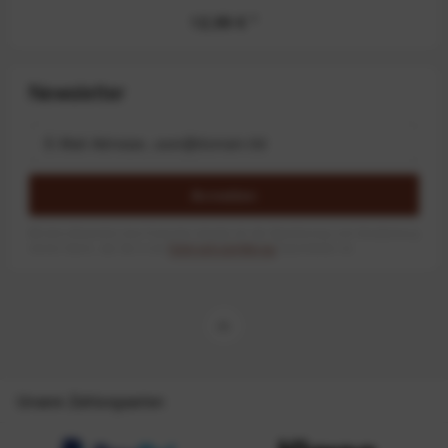
12,99 €
*
Newsletter
Anmelden
Mit dem Absenden des Formulars erlaube ich die Speicherung und Verarbeitung
meiner Daten, wie Sie in der
Datenschutzerklärung
beschrieben ist.
Unsere Zahlungsarten