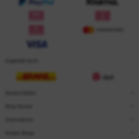
Zugestellt durch
Service Hotline
Shop Service
Informationen
Unsere Shops