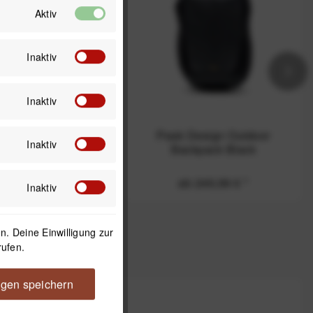
Aktiv
Inaktiv
Inaktiv
 Design Outdoor
Peak Design Outdoor
Inaktiv
kpack Eclipse
Backpack Black
b 249,99 €
*
ab 249,99 €
*
Inaktiv
. Deine Einwilligung zur
rufen.
ngen speichern