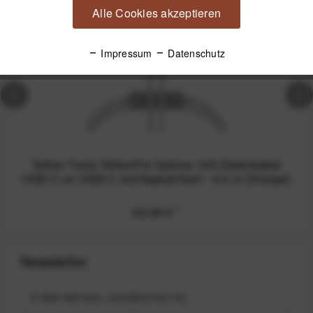
Alle Cookies akzeptieren
Impressum
Datenschutz
Tether Tools TetherPro Optima 10G Datenkabel
USB-C an USB-C rechtsgewinkelt - 4,6 m (Orange)
69,99 €
*
Newsletter