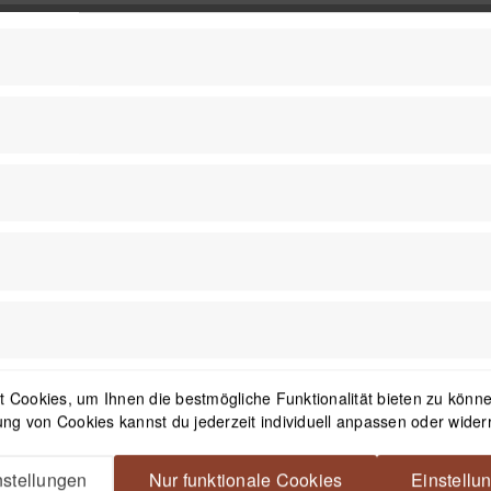
 Cookies, um Ihnen die bestmögliche Funktionalität bieten zu können
ng von Cookies kannst du jederzeit individuell anpassen oder wider
stellungen
Nur funktionale Cookies
Einstellu