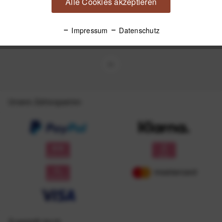
Alle Cookies akzeptieren
Mit dem Absenden des Formulars erlaube ich die Speicherung und Verarbeitung
meiner Daten, wie Sie in der
Datenschutzerklärung
beschrieben ist.
Impressum
Datenschutz
Unsere Zahlungsarten
Zugestellt durch