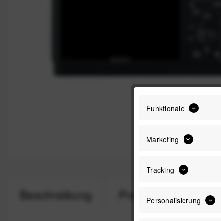
Funktionale
Marketing
Tracking
Beschreibung
Produktsicherheit
Personalisierung