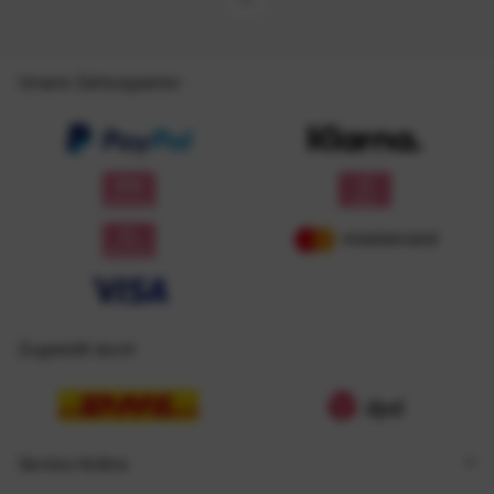
Unsere Zahlungsarten
Zugestellt durch
Service Hotline