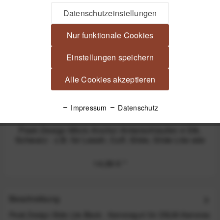
Nicht auf Lager
Datenschutzeinstellungen
Nur funktionale Cookies
Einstellungen speichern
Alle Cookies akzeptieren
Impressum
Datenschutz
Peak Design Micro Anchor Ankerschlaufen 4 Stk.
Schwarz - z.B. für Leash, Cuff, Slide, Slide Lite ode
14,99 €
*
Beschreibung
Peak Design Slide Lite Black - Kameragurt für DSLM-Kameras