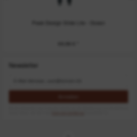
Peak Design Slide Lite - Ocean
69,99 €
*
Newsletter
Anmelden
Mit dem Absenden des Formulars erlaube ich die Speicherung und Verarbeitung
meiner Daten, wie Sie in der
Datenschutzerklärung
beschrieben ist.