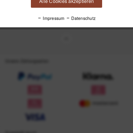
Alle Cookies akzeptieren
Mit dem Absenden des Formulars erlaube ich die Speicherung und Verarbeitung
meiner Daten, wie Sie in der
Datenschutzerklärung
beschrieben ist.
Impressum
Datenschutz
Unsere Zahlungsarten
Zugestellt durch