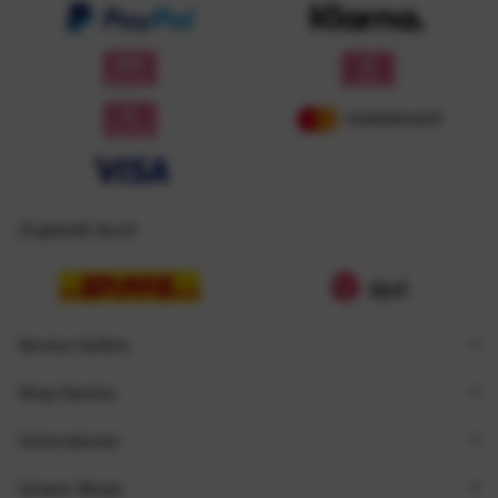
Zugestellt durch
Service Hotline
Shop Service
Informationen
Unsere Shops