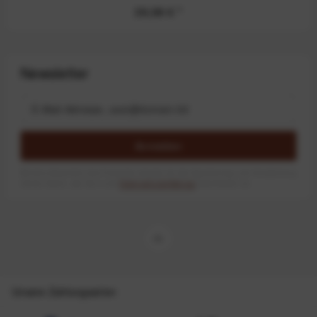
39,99 €
*
Newsletter
Anmelden
Mit dem Absenden des Formulars erlaube ich die Speicherung und Verarbeitung
meiner Daten, wie Sie in der
Datenschutzerklärung
beschrieben ist.
Unsere Zahlungsarten