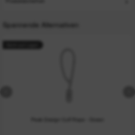
Produktsicherheit
Spannende Alternativen
Nicht auf Lager
Peak Design Cuff Rope - Ocean