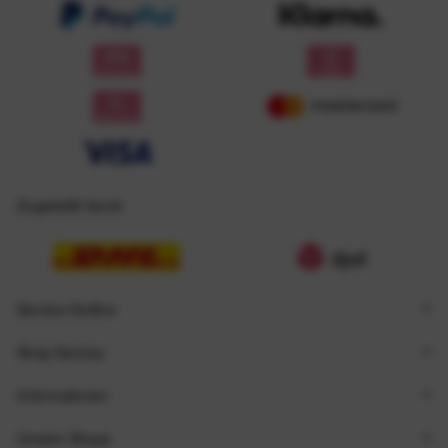
Zugestellt durch
Service Hotline
Shop Service
Informationen
Unsere Shops