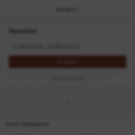
349,99 €
*
Newsletter
Anmelden
Mit dem Absenden des Formulars erlaube ich die Speicherung und Verarbeitung
meiner Daten, wie Sie in der
Datenschutzerklärung
beschrieben ist.
Unsere Zahlungsarten