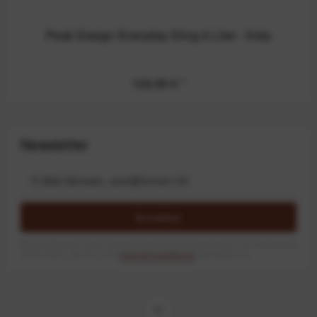
Peak Design Everyday Sling 6 Liter - Kelp
129,99 €
*
Newsletter
Anmelden
Mit dem Absenden des Formulars erlaube ich die Speicherung und Verarbeitung
meiner Daten, wie Sie in der
Datenschutzerklärung
beschrieben ist.