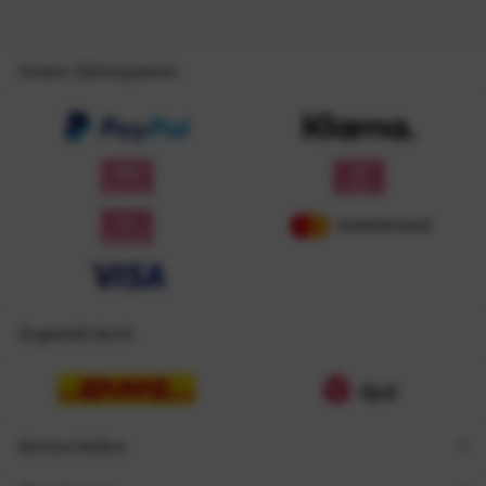
Unsere Zahlungsarten
Zugestellt durch
Service Hotline