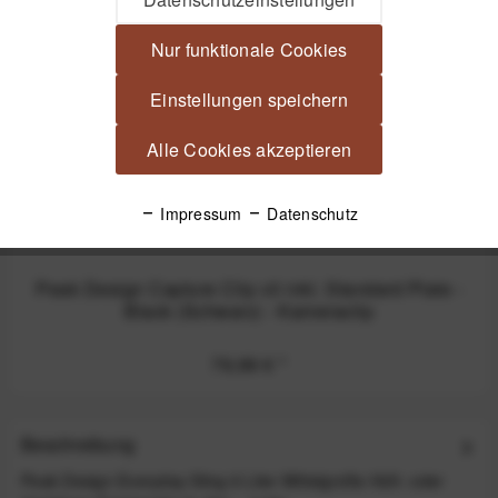
Nur funktionale Cookies
Einstellungen speichern
Alle Cookies akzeptieren
Impressum
Datenschutz
Peak Design Capture Clip v3 inkl. Standard Plate -
Black (Schwarz) - Kameraclip
79,99 €
*
Beschreibung
Peak Design Everyday Sling 6 Liter Mittelgroße Hüft- oder