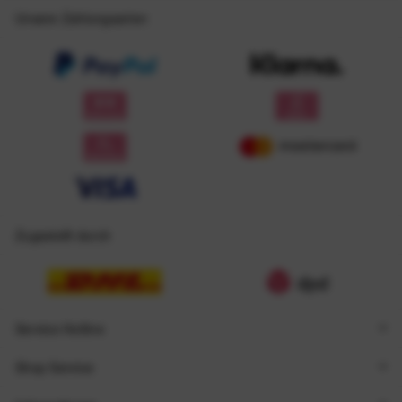
Unsere Zahlungsarten
Zugestellt durch
Service Hotline
Shop Service