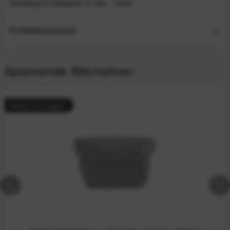
Umhänge-Fototasche In den...
mehr
Produktsicherheit
Spannende Alternativen
Nicht auf Lager