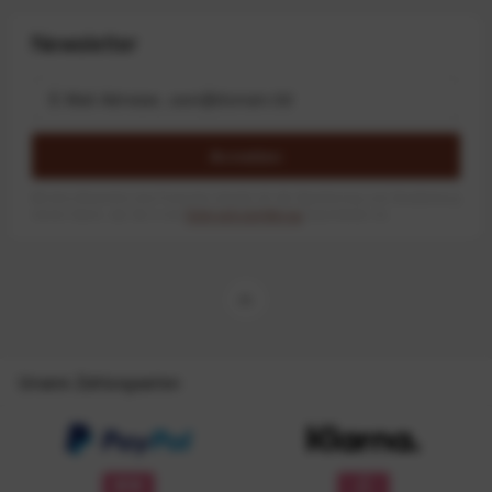
Newsletter
Anmelden
Mit dem Absenden des Formulars erlaube ich die Speicherung und Verarbeitung
meiner Daten, wie Sie in der
Datenschutzerklärung
beschrieben ist.
Unsere Zahlungsarten