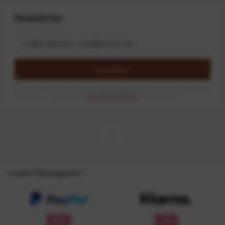
Newsletter
Anmelden
Mit dem Absenden des Formulars erlaube ich die Speicherung und Verarbeitung
meiner Daten, wie Sie in der
Datenschutzerklärung
beschrieben ist.
Unsere Zahlungsarten