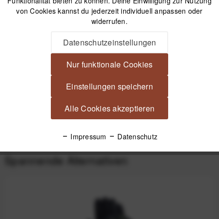
Funktionalität bieten zu können. Deine Einwilligung zur Nutzung
von Cookies kannst du jederzeit individuell anpassen oder
widerrufen.
Beschreibung
Datenschutzeinstellungen
Vallerret Markhof Pro V3 Fotohandschuhe Olivgrün Warme
Hände beim Fotografieren in der...
mehr
Nur funktionale Cookies
Einstellungen speichern
Videos
Alle Cookies akzeptieren
Produktsicherheit
Impressum
Datenschutz
Spannende Alternativen