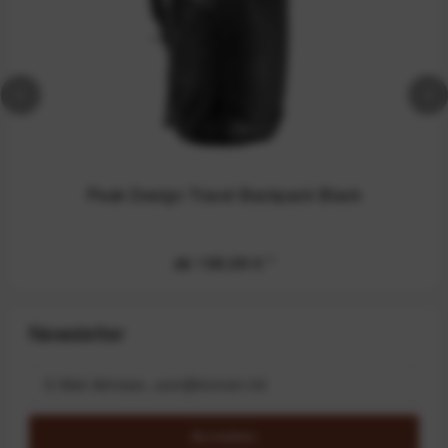
Peak Design Travel Backpack Black
ab 199,99 €
*
Newsletter
Anmelden