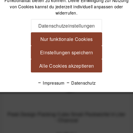
Funktionalität bieten zu können. Deine Einwilligung zur Nutzung
von Cookies kannst du jederzeit individuell anpassen oder
widerrufen.
Passendes Zubehör
Datenschutzeinstellungen
Nur funktionale Cookies
Einstellungen speichern
Alle Cookies akzeptieren
Impressum
Datenschutz
Peak Design Packing Cube Small Packwürfel 9 Liter
- Charcoal