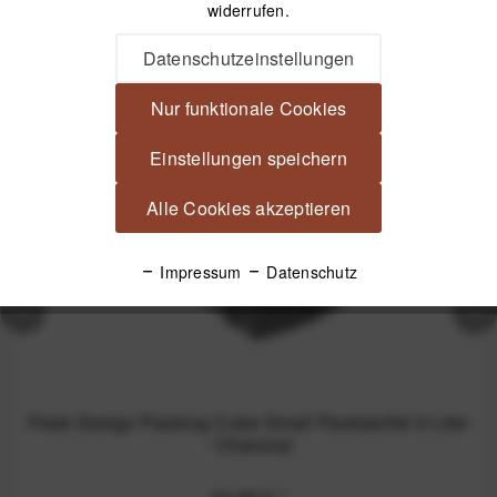
widerrufen.
Datenschutzeinstellungen
Passendes Zubehör
Nur funktionale Cookies
Einstellungen speichern
Alle Cookies akzeptieren
Impressum
Datenschutz
Peak Design Packing Cube Small Packwürfel 9 Liter
- Charcoal