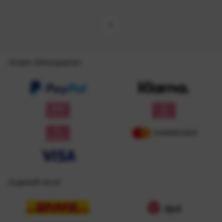
Unsere Zahlungsarten
Zugestellt durch