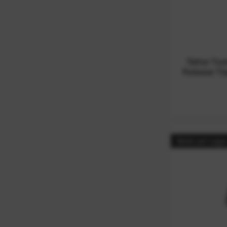
Tether Too
Release Tri
Nicht auf Lage