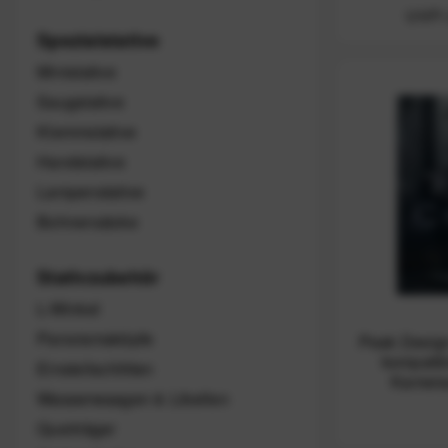
UVP:
Spezialstative
Ministative
Saugstative
Klemmstative
Handstative
Lampenstative
Bohnensäcke
Stativzubehör
L-Winkel
Panoramaköpfe
Peak Design
kompatib
Einstellschlitten
Kamera
Wasserwaagen & Libellen
Querträger