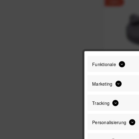
-29%
Funktionale
Novoflex Q=
Marketing
K
UVP:
Tracking
Personalisierung
-30%