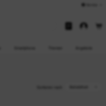
Service
o
Smartphone
Themen
Angebote
Sortieren nach