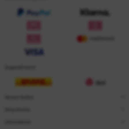
Zugestellt durch
Service Hotline
Shop Service
Informationen