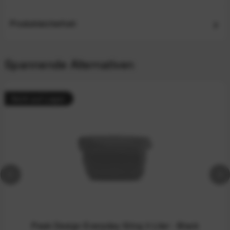
Produktsicherheit
Spannende Alternativen
Nicht auf Lager
Peak Design Everyday Sling 3 Liter - Black