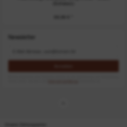
(Schwarz)
99,99 €
*
Newsletter
Anmelden
Mit dem Absenden des Formulars erlaube ich die Speicherung und Verarbeitung
meiner Daten, wie Sie in der
Datenschutzerklärung
beschrieben ist.
Unsere Zahlungsarten