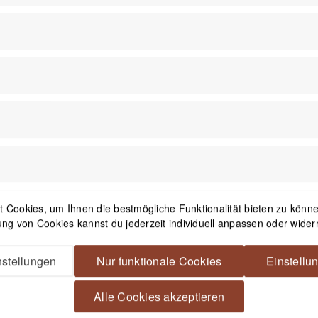
eryday
 Cookies, um Ihnen die bestmögliche Funktionalität bieten zu können
er - Black
ng von Cookies kannst du jederzeit individuell anpassen oder wider
stellungen
Nur funktionale Cookies
Einstellu
Alle Cookies akzeptieren