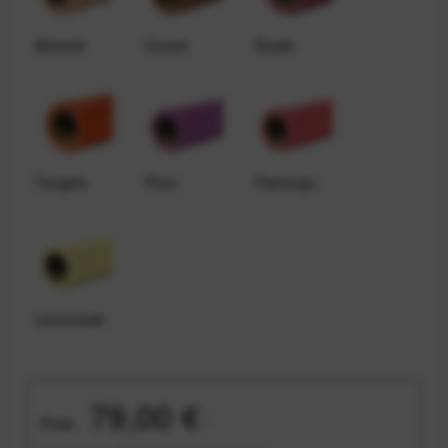
Almond
Cocoa
Rustic
Tangelo
Plum
Flamingo
Lemonade
79,00 €
Preis:
*