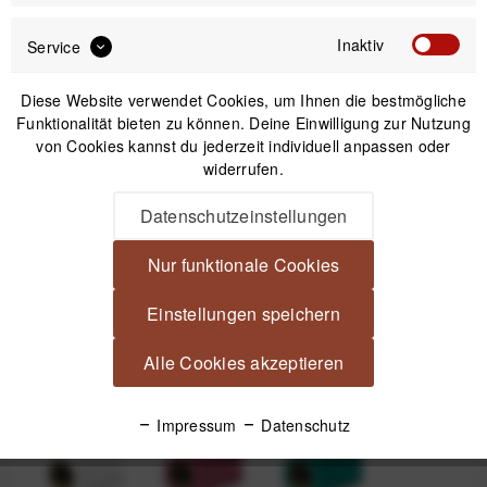
Inaktiv
Service
White
Bone
Pecan
Diese Website verwendet Cookies, um Ihnen die bestmögliche
Funktionalität bieten zu können. Deine Einwilligung zur Nutzung
von Cookies kannst du jederzeit individuell anpassen oder
widerrufen.
Fashion
Gray Tint
Studio Blue
Datenschutzeinstellungen
Gray
Nur funktionale Cookies
Einstellungen speichern
Alle Cookies akzeptieren
Tv Gray
Purple
Blue Jean
Impressum
Datenschutz