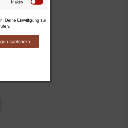
Inaktiv
. Deine Einwilligung zur
rufen.
ngen speichern