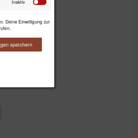
Inaktiv
. Deine Einwilligung zur
rufen.
ngen speichern