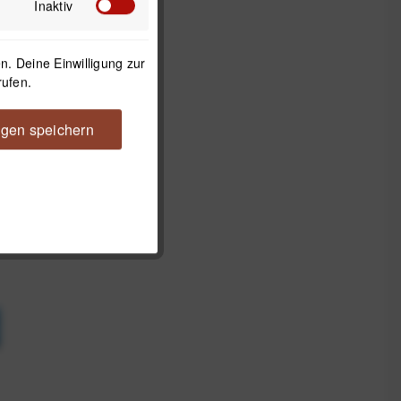
Inaktiv
. Deine Einwilligung zur
rufen.
ngen speichern