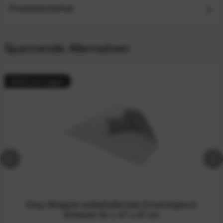
Produktsicherheit
Spannende Alternativen
Nicht auf Lager
Easy Wrapper selbsthaftendes Einschlagtuch
Schwarz Gr. L 47 x 47 cm