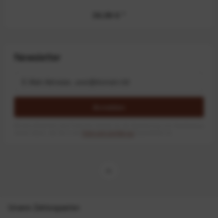
36,99 €
*
Newsletter
Anmelden
Mit dem Absenden des Formulars erlaube ich die Speicherung und Verarbeitung
meiner Daten, wie Sie in der
Datenschutzerklärung
beschrieben ist.
Unsere Zahlungsarten