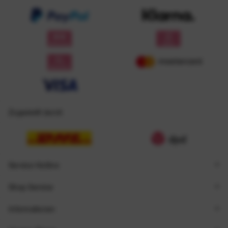
Zugestellt durch
Service Hotline
Shop Service
Informationen