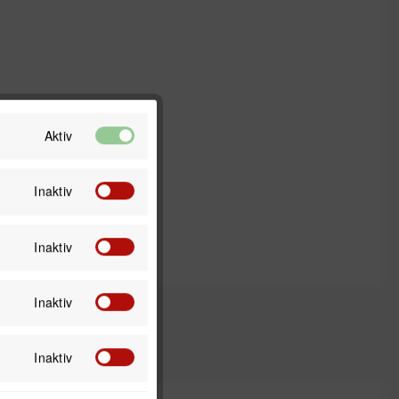
Aktiv
Inaktiv
Inaktiv
Inaktiv
Inaktiv