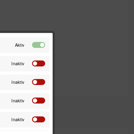
Aktiv
Inaktiv
Inaktiv
Inaktiv
Inaktiv