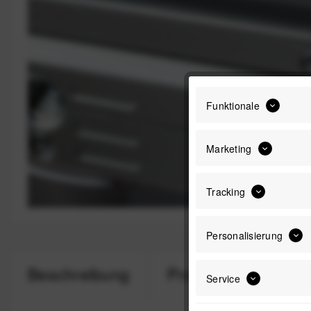
Funktionale
Marketing
Tracking
Personalisierung
Beschreibung
Produktsicherheit
Service