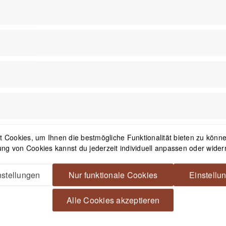
Gewicht
128 g
 Cookies, um Ihnen die bestmögliche Funktionalität bieten zu können
ng von Cookies kannst du jederzeit individuell anpassen oder wider
stellungen
Nur funktionale Cookies
Einstellu
sicherheit
Alle Cookies akzeptieren