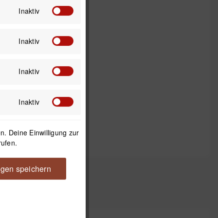
Inaktiv
Inaktiv
Inaktiv
Inaktiv
. Deine Einwilligung zur
rufen.
ngen speichern