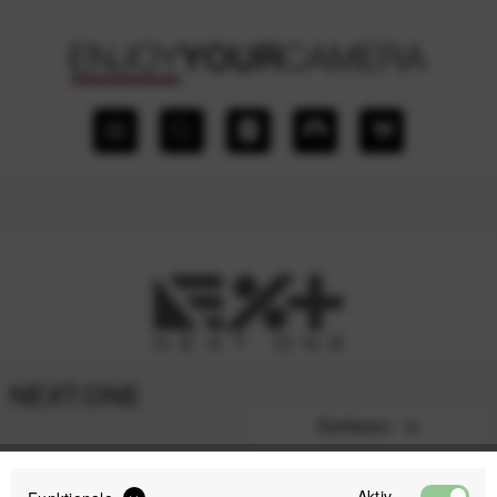
NEXT.ONE
Sortieren
Aktiv