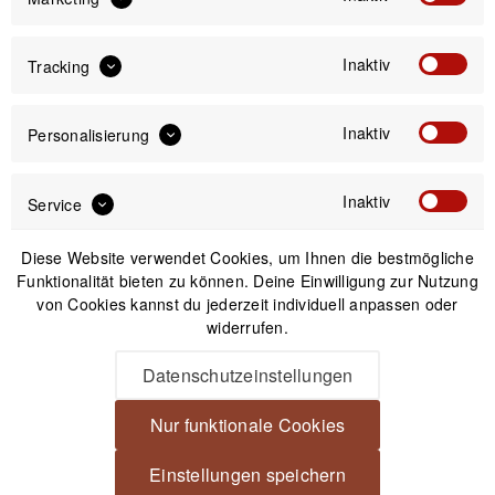
30 Tage Widerrufsrecht
Inaktiv
Tracking
Passendes Zubehör
Inaktiv
Personalisierung
-29%
Inaktiv
Service
Diese Website verwendet Cookies, um Ihnen die bestmögliche
Funktionalität bieten zu können. Deine Einwilligung zur Nutzung
von Cookies kannst du jederzeit individuell anpassen oder
widerrufen.
Datenschutzeinstellungen
Nur funktionale Cookies
Novoflex ASTAT-NEX Stativschelle für Novoflex
Einstellungen speichern
NEX-E-Mount Objektivadapter und E-Mount