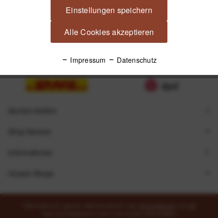
Einstellungen speichern
Alle Cookies akzeptieren
Impressum
Datenschutz
Zugestellt durch
Service Hotline
Shop Service
Informationen
Unsere Shops
* Alle Preise inkl. gesetzl. Mehrwertsteuer zzgl.
Versandkosten
und ggf.
Nachnahmegebühren, wenn nicht anders beschrieben