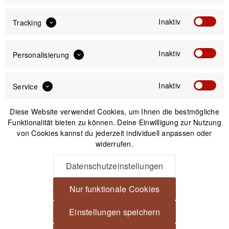
Inaktiv
Tracking
Passendes Zubehör
Inaktiv
Personalisierung
Inaktiv
Service
Diese Website verwendet Cookies, um Ihnen die bestmögliche
Funktionalität bieten zu können. Deine Einwilligung zur Nutzung
von Cookies kannst du jederzeit individuell anpassen oder
widerrufen.
Datenschutzeinstellungen
Nur funktionale Cookies
Peak Design Mobile Wireless Charging Stand
Einstellungen speichern
Ladestation - Black (Schwarz)