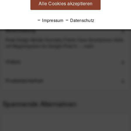
Alle Cookies akzeptieren
89,99 €
*
Impressum
Datenschutz
Beschreibung
Peak Design Mobile Everyday Fabric Case Smartphone-Hülle
mit Magnetsystem für Google Pixel 8 -...
mehr
Videos
Produktsicherheit
Spannende Alternativen