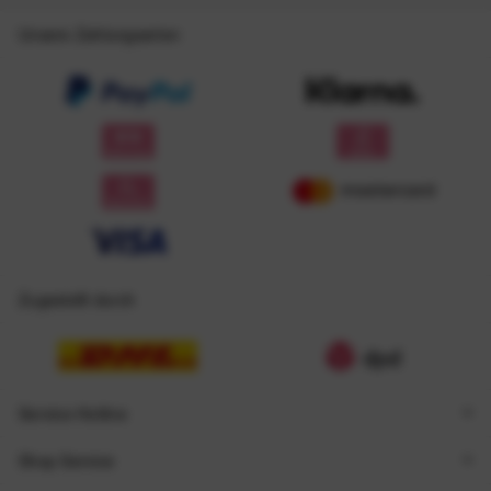
Unsere Zahlungsarten
Zugestellt durch
Service Hotline
Shop Service