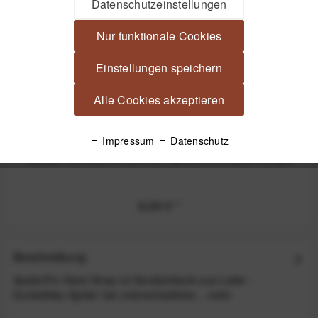
Datenschutzeinstellungen
Nur funktionale Cookies
Einstellungen speichern
Alle Cookies akzeptieren
Impressum
Datenschutz
Spider Service Kit 294 für SpiderPro Hand Straps
8,99 €
*
Beschreibung
SpiderPro Hand Strap v2 Handschlaufe aus Leder -
Dunkelblau Spider hat unterschiedliche...
mehr