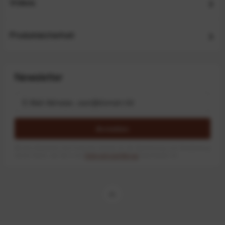
Videos
Produktsicherheit
Newsletter
Anmelden
Mit dem Absenden des Formulars erlaube ich die Speicherung und Verarbeitung
meiner Daten, wie Sie in der
Datenschutzerklärung
beschrieben ist.