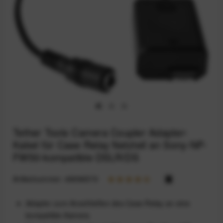
Tether Tools Camera Coupler Adapter-
Kabel für Case Relay Netzteil an Sony-NP-
FW50-kompatible DSLR/DS
Artikelnummer:
49996579
Adapter zum Anschließen des Case Relay an eine
kompatible Kamera