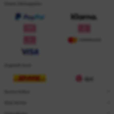
Unsere Zahlungsarten
Zugestellt durch
Service Hotline
Shop Service
Informationen