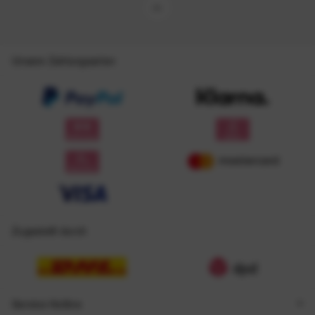
Unsere Zahlungsarten
Zugestellt durch
Service Hotline