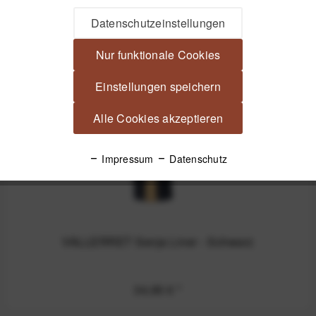
Passendes Zubehör
Datenschutzeinstellungen
Nur funktionale Cookies
Einstellungen speichern
Alle Cookies akzeptieren
Impressum
Datenschutz
VALLERRET Senja Liner - Schwarz
34,95 €
*