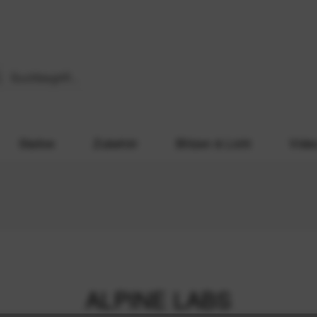
Stative
Zubehör
Blitzen & Licht
Vide
ALPINE LABS