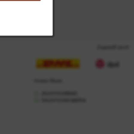
Zugestellt durch
Unsere Shops
ENJOYYOURBIKE
ENJOYYOURCAMERA