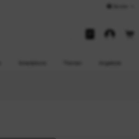
Service
o
Smartphone
Themen
Angebote