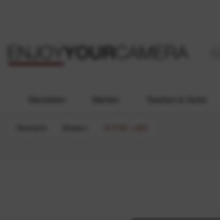
Neuheiten
Marken
Taschen & Gurte
Übersicht
Marken
ALPINE LABS