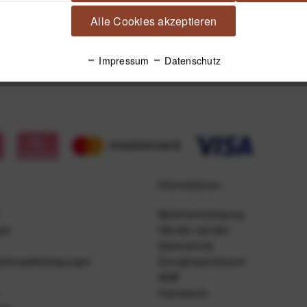
Alle Cookies akzeptieren
Impressum
Datenschutz
Informationen
Batterieentsorgung
gen
Händler werden
Datenschutz
ahlungsbedingungen
Energiesparlampen
AGB
Impressum