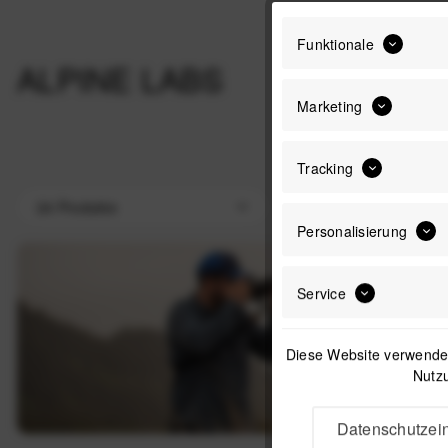
Funktionale
ALPINE LABS
Marketing
Tracking
Personalisierung
Service
Diese Website verwendet
Nutzu
Datenschutzein