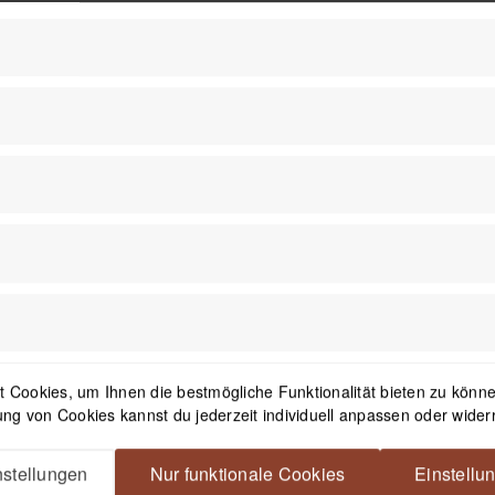
1
Newsletter
 Cookies, um Ihnen die bestmögliche Funktionalität bieten zu können
ng von Cookies kannst du jederzeit individuell anpassen oder wider
Mit dem Absenden des Formulars 
in der
Datenschutzerklärung
besch
stellungen
Nur funktionale Cookies
Einstellu