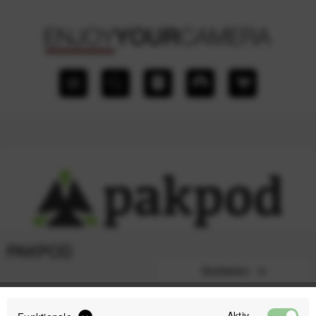
PAKPOD
Sortieren
Aktiv