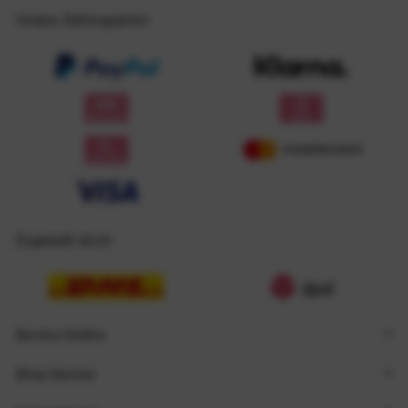
Unsere Zahlungsarten
Zugestellt durch
Service Hotline
Shop Service