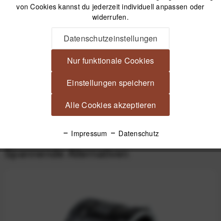
von Cookies kannst du jederzeit individuell anpassen oder
widerrufen.
Beschreibung
Datenschutzeinstellungen
Quenox Objektivadapter Leica M - Sony Alpha/NEX E-Mount
Adapter zum Verwenden von...
mehr
Nur funktionale Cookies
Videos
Einstellungen speichern
Alle Cookies akzeptieren
Produktsicherheit
Impressum
Datenschutz
Spannende Alternativen